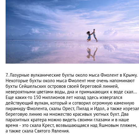
7. Лазурные вулканические бухты около мыса Фиолент в Крыму.
Некоторые бухты около мыса Фиолент мне очень напоминают
бухты Сейшельских островов своей береговой линией,
невероятными цветами воды, дна и примыкающих к воде скал...
Еще каких-то 150 миллионов лет назад здесь извергался
действующий вулкан, который и сотворил огромную каменную
пирамиду Фиолента, скалы Орест, Пилад и Идол, а также изреза
береговую линию на множество красивых уютных бухт. Два
паразитных кратера можно видеть своими глазами и в наше
время - это скала Крест, возвышающаяся над Яшмовым пляжем,
а также скала Святого Явления.