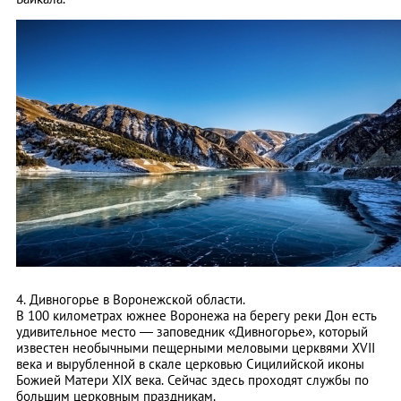
4. Дивногорье в Воронежской области.
В 100 километрах южнее Воронежа на берегу реки Дон есть
удивительное место — заповедник «Дивногорье», который
известен необычными пещерными меловыми церквями XVII
века и вырубленной в скале церковью Сицилийской иконы
Божией Матери XIX века. Сейчас здесь проходят службы по
большим церковным праздникам.