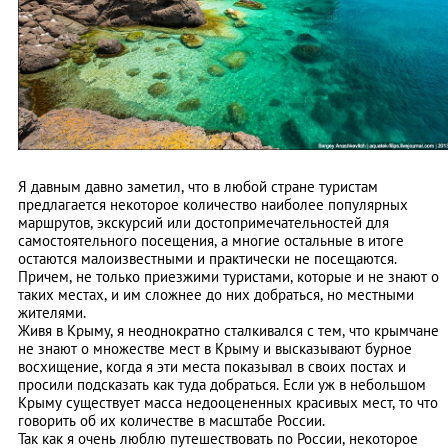
Я давным давно заметил, что в любой стране туристам
предлагается некоторое количество наиболее популярных
маршрутов, экскурсий или достопримечательностей для
самостоятельного посещения, а многие остальные в итоге
остаются малоизвестными и практически не посещаются.
Причем, не только приезжими туристами, которые и не знают о
таких местах, и им сложнее до них добраться, но местными
жителями.
Живя в Крыму, я неоднократно сталкивался с тем, что крымчане
не знают о множестве мест в Крыму и высказывают бурное
восхищение, когда я эти места показывал в своих постах и
просили подсказать как туда добраться. Если уж в небольшом
Крыму существует масса недооцененных красивых мест, то что
говорить об их количестве в масштабе России.
Так как я очень люблю путешествовать по России, некоторое