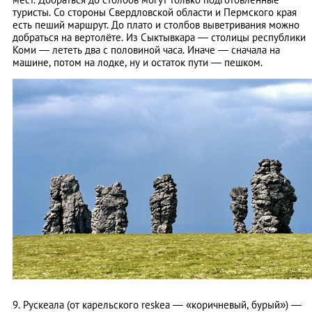
туристы. Со стороны Свердловской области и Пермского края
есть пеший маршрут. До плато и столбов выветривания можно
добраться на вертолёте. Из Сыктывкара — столицы республики
Коми — лететь два с половиной часа. Иначе — сначала на
машине, потом на лодке, ну и остаток пути — пешком.
9. Рускеала (от карельского reskea — «коричневый, бурый») —