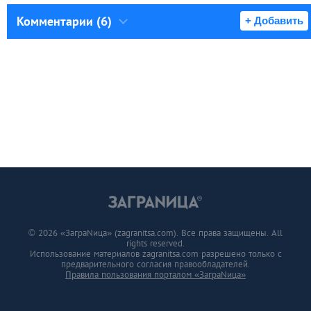
Комментарии (6)
+ Добавить
© 2026 «ЗаграNица» (zagranitsa.com). Все права защищены. All
rights reserved.
Использование материалов zagranitsa.com разрешено только с
предварительного согласия правообладателей.
Правила пользования порталом «ЗаграNица»