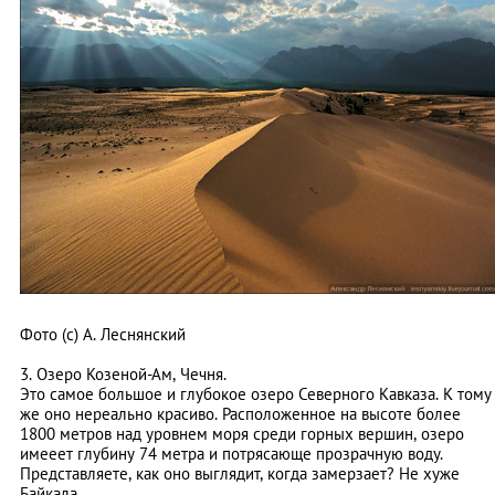
Фото (с) А. Леснянский
3. Озеро Козеной-Ам, Чечня.
Это самое большое и глубокое озеро Северного Кавказа. К тому
же оно нереально красиво. Расположенное на высоте более
1800 метров над уровнем моря среди горных вершин, озеро
имееет глубину 74 метра и потрясающе прозрачную воду.
Представляете, как оно выглядит, когда замерзает? Не хуже
Байкала.