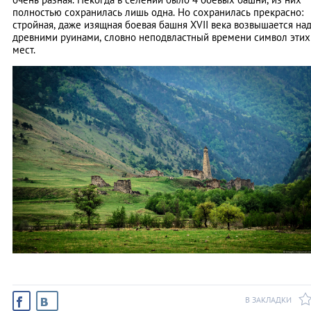
полностью сохранилась лишь одна. Но сохранилась прекрасно:
стройная, даже изящная боевая башня XVII века возвышается на
древними руинами, словно неподвластный времени символ этих
мест.
В ЗАКЛАДКИ