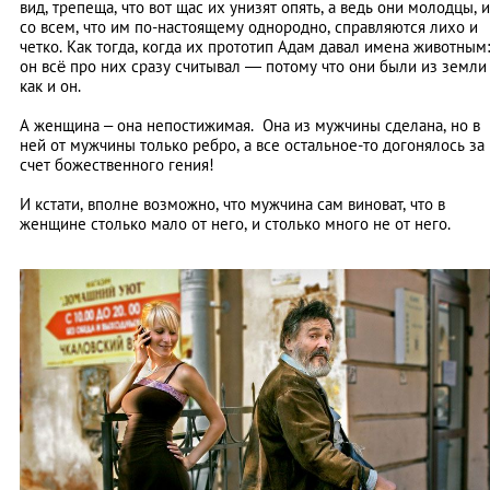
вид, трепеща, что вот щас их унизят опять, а ведь они молодцы, и
со всем, что им по-настоящему однородно, справляются лихо и
четко. Как тогда, когда их прототип Адам давал имена животным:
он всё про них сразу считывал
—
потому что они были из земли
как и он.
А женщина – она непостижимая. Она из мужчины сделана, но в
ней от мужчины только ребро, а все остальное-то догонялось за
счет божественного гения!
И кстати, вполне возможно, что мужчина сам виноват, что в
женщине столько мало от него, и столько много не от него.