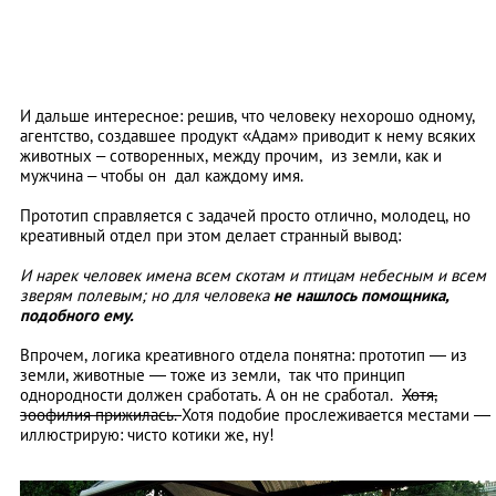
И дальше интересное: решив, что человеку нехорошо одному,
агентство, создавшее продукт «Адам» приводит к нему всяких
животных – сотворенных, между прочим, из земли, как и
мужчина – чтобы он дал каждому имя.
Прототип справляется с задачей просто отлично, молодец, но
креативный отдел при этом делает странный вывод:
И нарек человек имена всем скотам и птицам небесным и всем
зверям полевым; но для человека
не нашлось помощника,
подобного ему.
Впрочем, логика креативного отдела понятна: прототип — из
земли, животные — тоже из земли, так что принцип
однородности должен сработать. А он не сработал.
Хотя,
зоофилия прижилась.
Хотя подобие прослеживается местами —
иллюстрирую: чисто котики же, ну!