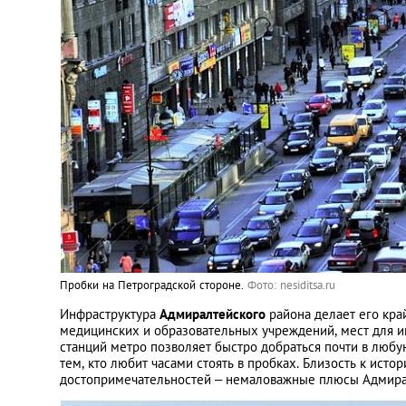
Пробки на Петроградской стороне.
Фото: nesiditsa.ru
Инфраструктура
Адмиралтейского
района делает его кра
медицинских и образовательных учреждений, мест для ин
станций метро позволяет быстро добраться почти в любу
тем, кто любит часами стоять в пробках. Близость к ист
достопримечательностей – немаловажные плюсы Адмирал