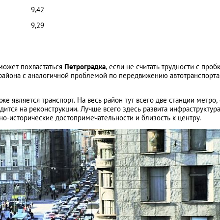
9,42
9,29
может похвастаться
Петроградка
, если не считать трудности с проб
 района с аналогичной проблемой по передвижению автотранспорта
же является транспорт. На весь район тут всего две станции метро,
дится на реконструкции. Лучше всего здесь развита инфраструктура
о-исторические достопримечательности и близость к центру.