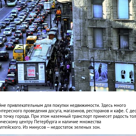
йне привлекательным для покупки недвижимости. Здесь много
тересного проведения досуга, магазинов, ресторанов и кафе. С де
ю точку города. При этом наземный транспорт принесет радость то
орическому центру Петербурга и наличие множества
тейского. Из минусов – недостаток зеленых зон.