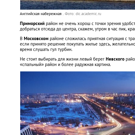
Английская набережная .
Фото: dic.academic.ru
Приморский
район не очень хорош с точки зрения удобств
добраться отсюда до центра, скажем, утром в час пик, кр
В
Московском
районе сложилась приятная ситуация с тра
если принято решение покупать жилье здесь, желательно
время слушать гул турбин.
Не стоит выбирать для жизни левый берег
Невского
райо
«спальный» район и более радужная картина.