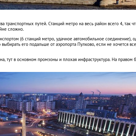
а транспортных путей. Станций метро на весь район всего 4, так ч
айне сложно.
нспортом (6 станций метро, удачное автомобильное соединение), о
 выбирать его подальше от аэропорта Пулково, если не хочется вс
на, тут в основном промзоны и плохая инфраструктура. На правом 