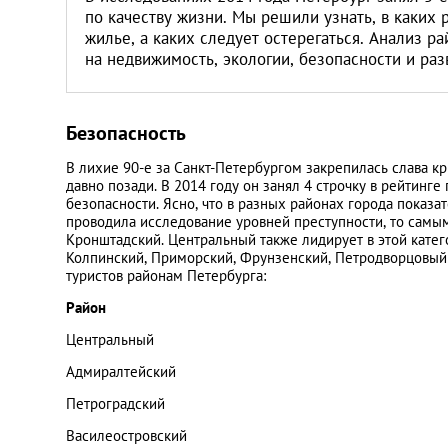
по качеству жизни. Мы решили узнать, в каких
жилье, а каких следует остерегаться. Анализ р
на недвижимость, экологии, безопасности и ра
Безопасность
В лихие 90-е за Санкт-Петербургом закрепилась слава к
давно позади. В 2014 году он занял 4 строчку в рейтинг
безопасности. Ясно, что в разных районах города показа
проводила исследование уровней преступности, то сам
Кронштадский. Центральный также лидирует в этой кате
Колпинский, Приморский, Фрунзенский, Петродворцовый 
туристов районам Петербурга:
Район
Центральный
Адмиралтейский
Петроградский
Василеостровский