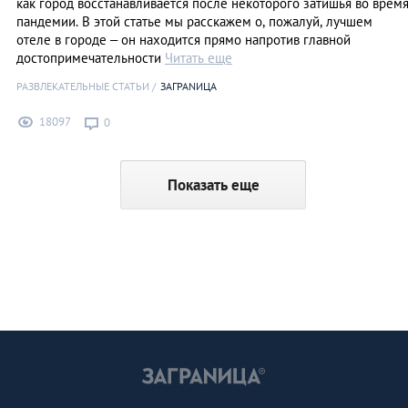
как город восстанавливается после некоторого затишья во врем
пандемии. В этой статье мы расскажем о, пожалуй, лучшем
отеле в городе – он находится прямо напротив главной
достопримечательности
Читать еще
РАЗВЛЕКАТЕЛЬНЫЕ СТАТЬИ
ЗАГРАNИЦА
18097
0
Показать еще