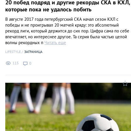
20 побед подряд и другие рекорды СКА в КХЛ,
которые пока не удалось побить
В августе 2017 года петербургский СКА начал сезон КХЛ с
победы и не проигрывал 20 матчей кряду: это абсолютный
рекорд лиги, который держится до сих пор. Цифра сама по себе
впечатляет, но интереснее другое. Та серия была частью целой
волны рекордных п
Читать еще
LIFESTYLE
ЗАГРАNИЦА
115
0