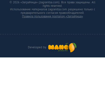
© 2026 «ЗаграNица» (zagranitsa.com). Все права защищены. All
rights reserved.
Использование материалов zagranitsa.com разрешено только с
предварительного согласия правообладателей.
Правила пользования порталом «ЗаграNица»
Developed by