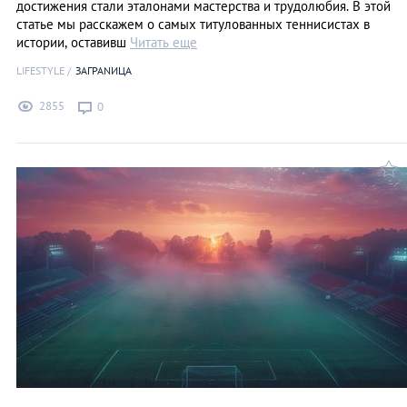
достижения стали эталонами мастерства и трудолюбия. В этой
статье мы расскажем о самых титулованных теннисистах в
истории, оставивш
Читать еще
LIFESTYLE
ЗАГРАNИЦА
2855
0