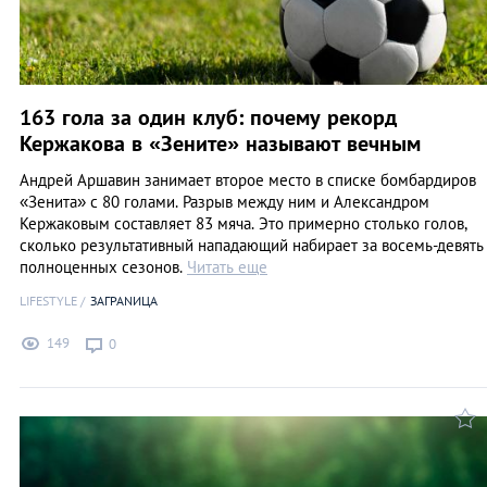
163 гола за один клуб: почему рекорд
Кержакова в «Зените» называют вечным
Андрей Аршавин занимает второе место в списке бомбардиров
«Зенита» с 80 голами. Разрыв между ним и Александром
Кержаковым составляет 83 мяча. Это примерно столько голов,
сколько результативный нападающий набирает за восемь-девять
полноценных сезонов.
Читать еще
LIFESTYLE
ЗАГРАNИЦА
149
0