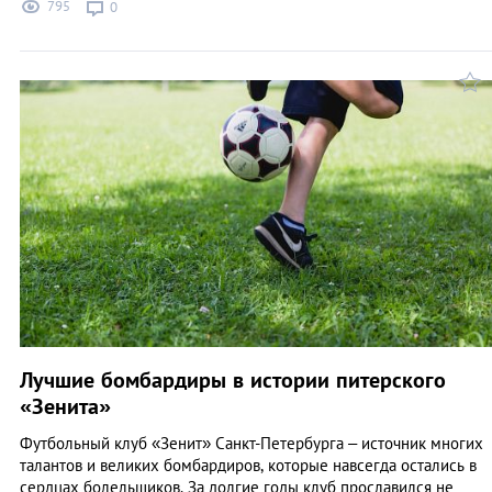
795
0
Лучшие бомбардиры в истории питерского
«Зенита»
Футбольный клуб «Зенит» Санкт-Петербурга – источник многих
талантов и великих бомбардиров, которые навсегда остались в
сердцах болельщиков. За долгие годы клуб прославился не