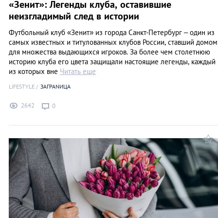
«Зенит»: Легенды клуба, оставившие
неизгладимый след в истории
Футбольный клуб «Зенит» из города Санкт-Петербург – один из
самых известных и титулованных клубов России, ставший домом
для множества выдающихся игроков. За более чем столетнюю
историю клуба его цвета защищали настоящие легенды, каждый
из которых вне
Читать еще
LIFESTYLE
ЗАГРАNИЦА
2642
0