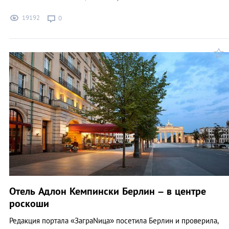
19192
0
Отель Адлон Кемпински Берлин – в центре
роскоши
Редакция портала «ЗаграNица» посетила Берлин и проверила,