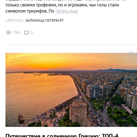
только своими трофеями, но и игроками, чьи голы стали
символом триумфов. По
Читать еще
LIFESTYLE
ЗАГРАNИЦА.ПЕТЕРБУРГ
766
0
Путешествие в солнечную Грецию: ТОП-4