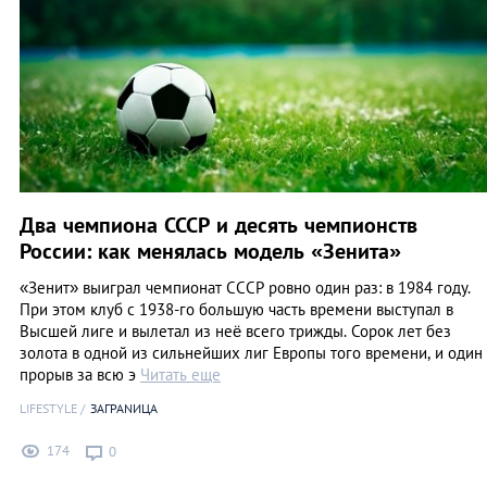
Два чемпиона СССР и десять чемпионств
России: как менялась модель «Зенита»
«Зенит» выиграл чемпионат СССР ровно один раз: в 1984 году.
При этом клуб с 1938-го большую часть времени выступал в
Высшей лиге и вылетал из неё всего трижды. Сорок лет без
золота в одной из сильнейших лиг Европы того времени, и один
прорыв за всю э
Читать еще
LIFESTYLE
ЗАГРАNИЦА
174
0