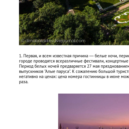
1. Первая, и всем известная причина
—
белые ночи, перио
городе проводятся всеразличные фестивали, концертные 
Период белых ночей предваряется 27 мая прязднованием
выпускников "Алые паруса". К сожалению большой туристи
негативно на ценах: цена номера гостинницы в июне може
раза.