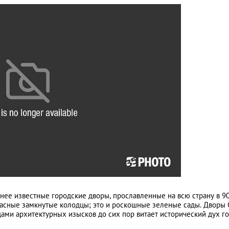
нее известные городские дворы, прославленные на всю страну в 9
жасные замкнутые колодцы; это и роскошные зеленые сады. Дворы 
дами архитектурных изысков до сих пор витает исторический дух г