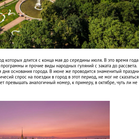
Вымершие деревни
д которых длится с конца мая до середины июля. В это время года
программы и прочие виды народных гуляний с заката до рассвета.
 дня основания города. В июне же проводится знаменитый праздн
чесий спрос на поездки в город в этот период, не мог не сказаться
т превышать аналогичный номер, к примеру, в октябре, чуть ли не 