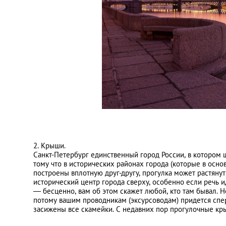
2. Крыши.
Санкт-Петербург единственный город России, в котором ш
тому что в исторических районах города (которые в осн
построены вплотную друг-другу, прогулка может растяну
исторический центр города сверху, особенно если речь 
—
бесценно, вам об этом скажет любой, кто там бывал. Но
потому вашим проводникам (эксурсоводам) придется спе
засижены все скамейки. С недавних пор прогулочные кр