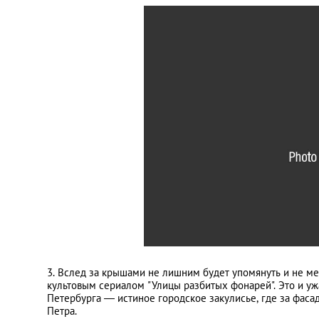
3. Вслед за крышами не лишним будет упомянуть и не ме
культовым сериалом "Улицы разбитых фонарей". Это и у
Петербурга — истиное городское закулисье, где за фаса
Петра.