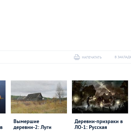
В ЗАКЛАД
НАПЕЧАТАТЬ
Вымершие
Деревни-призраки в
 в
деревни-2: Луги
ЛО-1: Русская