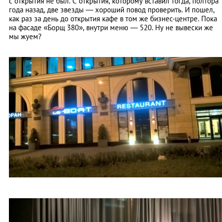
с открытия не был. С открытия, которому вставил тогда, полтора
года назад, две звезды — хороший повод проверить. И пошел,
как раз за день до открытия кафе в том же бизнес-центре. Пока
на фасаде «Борщ 380», внутри меню — 520. Ну не вывески же
мы жуем?