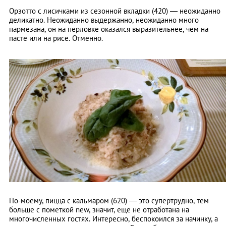
Орзотто с лисичками из сезонной вкладки (420) — неожиданно
деликатно. Неожиданно выдержанно, неожиданно много
пармезана, он на перловке оказался выразительнее, чем на
пасте или на рисе. Отменно.
По-моему, пицца с кальмаром (620) — это супертрудно, тем
больше с пометкой new, значит, еще не отработана на
многочисленных гостях. Интересно, беспокоился за начинку, а