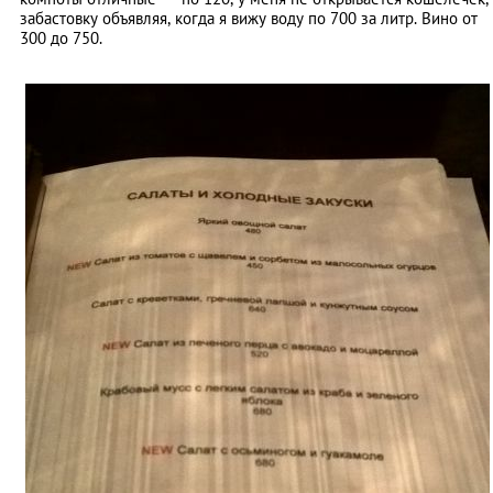
забастовку объявляя, когда я вижу воду по 700 за литр. Вино от
300 до 750.