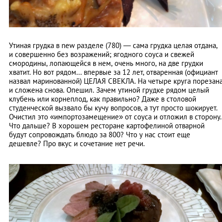
Утиная грудка в new разделе (780) — сама грудка целая отдана,
и совершенно без возражений; ягодного соуса и свежей
смородины, лопающейся в нем, очень много, на две грудки
хватит. Но вот рядом... впервые за 12 лет, отваренная (официант
назвал маринованной) ЦЕЛАЯ СВЕКЛА. На четыре круга порезан
и сложена снова. Опешил. Зачем утиной грудке рядом целый
клубень или корнеплод, как правильно? Даже в столовой
студенческой вызвало бы кучу вопросов, а тут просто шокирует.
Очистил это «импортозамещение» от соуса и отложил в сторону.
Что дальше? В хорошем ресторане картофелиной отварной
будут сопровождать блюдо за 800? Что у нас стоит еще
дешевле? Про вкус и сочетание нет речи.