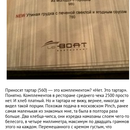
Приносят тартар (560) — это комплементом? «Нет. Это тартар».
Понятно. Комплементов в ресторане среднего чека 2500 просто
нет. И хлеб платный. Но и тартара не вижу, вернее, никогда не
видел такой порции. Похожая подача в московском Pinch, ранее
самая маленькая из знакомых мне, та была в полтора раза
больше. Два хлебца-чипса, они изредка намазаны слоем чего-то
белесого, в четыре миллиметра, максимум по двадцать граммов
этого на каждом. Перемешанного с кремом густым, что