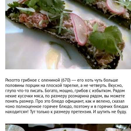
Ризотто грибное с олениной (670) — его хоть чуть больше
половины порции на плоской тарелке, а не четверть. Вкусно,
глупо что-то писать. Богато, мощно, грибов с избытком. Рядом
некие кусочки мяса, по размеру розмарина рядом, вы можете
понять размер. Про это блюдо официант, как и велено, сказал
«оно полноценное горячее блюдо, поэтому и в горячих блюдах
находится»! Тут только к размеру претензия. И шутить не буду.