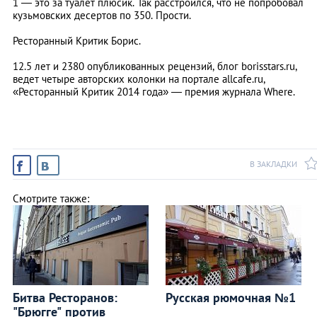
1 — это за туалет плюсик. Так расстроился, что не попробовал
кузьмовских десертов по 350. Прости.
Ресторанный Критик Борис.
12.5 лет и 2380 опубликованных рецензий, блог borisstars.ru,
ведет четыре авторских колонки на портале allcafe.ru,
«Ресторанный Критик 2014 года» — премия журнала Where.
В ЗАКЛАДКИ
Смотрите также:
Битва Ресторанов:
Русская рюмочная №1
"Брюгге" против