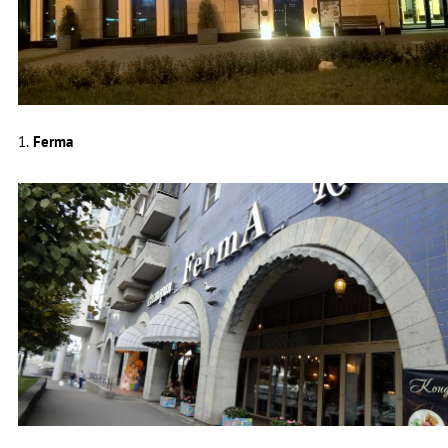
1.
Ferma