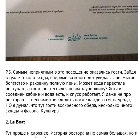
P.S. Самым неприятным в это посещение оказались гости. Зайдя
в туалет около входа, впервые за много лет увидал… несмытое
богатство и раковину полную пены. Может вода перестала
поступать, а гость постеснялся позвать уборщицу? Хотя в
соседней кабине и вода есть, и спуск работает. Я даже не про
ресторан — невозможно следить после каждого гостя-урода,
НО я думал, что тут гости воскресного обеда, несколько иного
склада и фасона. Культуры.
2.
Le Boat
Тут проще и сложнее. История ресторана не самая большая, но и