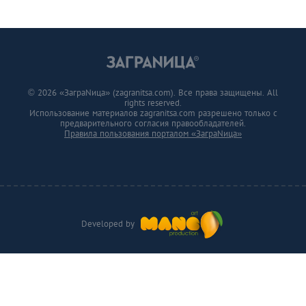
© 2026 «ЗаграNица» (zagranitsa.com). Все права защищены. All
rights reserved.
Использование материалов zagranitsa.com разрешено только с
предварительного согласия правообладателей.
Правила пользования порталом «ЗаграNица»
Developed by