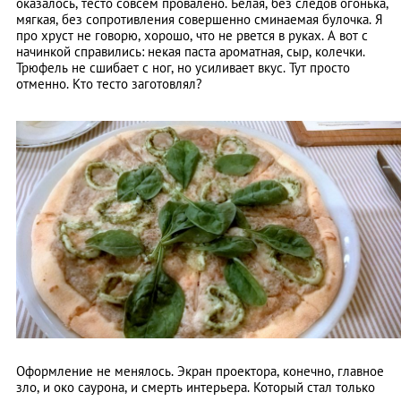
оказалось, тесто совсем провалено. Белая, без следов огонька,
мягкая, без сопротивления совершенно сминаемая булочка. Я
про хруст не говорю, хорошо, что не рвется в руках. А вот с
начинкой справились: некая паста ароматная, сыр, колечки.
Трюфель не сшибает с ног, но усиливает вкус. Тут просто
отменно. Кто тесто заготовлял?
Оформление не менялось. Экран проектора, конечно, главное
зло, и око саурона, и смерть интерьера. Который стал только