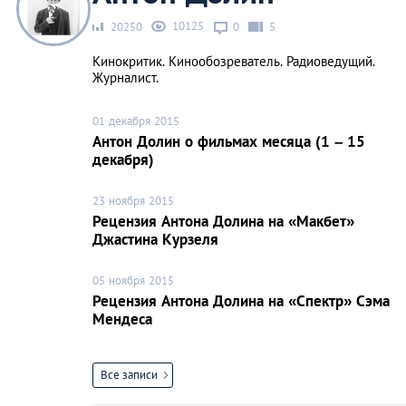
10125
20250
0
5
Кинокритик. Кинообозреватель. Радиоведущий.
Журналист.
01 декабря 2015
Антон Долин о фильмах месяца (1 – 15
декабря)
23 ноября 2015
Рецензия Антона Долина на «Макбет»
Джастина Курзеля
05 ноября 2015
Рецензия Антона Долина на «Спектр» Сэма
Мендеса
Все записи