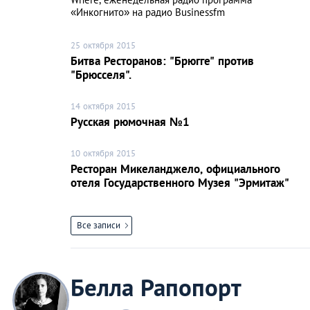
«Инкогнито» на радио Businessfm
25 октября 2015
Битва Ресторанов: "Брюгге" против
"Брюсселя".
14 октября 2015
Русская рюмочная №1
10 октября 2015
Ресторан Микеланджело, официального
отеля Государственного Музея "Эрмитаж"
Все записи
Белла Рапопорт