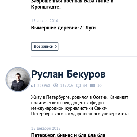
Заброшенная военная База Литке в
Кронштадте.
13 января 2016
Вымершие деревни-2: Луги
Все записи
Руслан Бекуров
112916
225968
34
10
Живу в Петербурге, родился в Осетии. Кандидат
политических наук, доцент кафедры
международной журналистики Санкт-
Петербургского государственного университета.
18 декабря 2015
Петербург, бизнес и бла бла бла