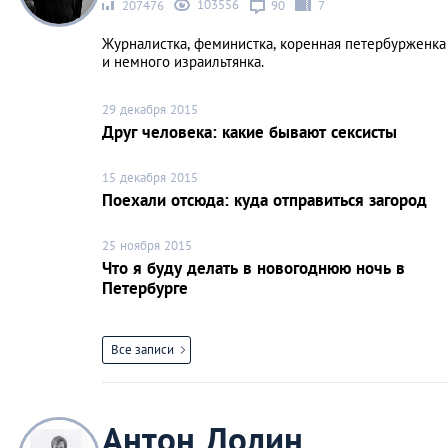
103556
207476
90
7
Журналистка, феминистка, коренная петербурженка
и немного израильтянка.
29 декабря 2015
Друг человека: какие бывают сексисты
15 декабря 2015
Поехали отсюда: куда отправиться загород
25 ноября 2015
Что я буду делать в новогоднюю ночь в
Петербурге
Все записи
Антон Долин