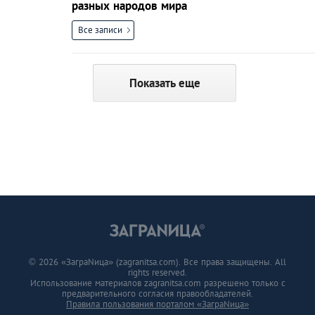
разных народов мира
Все записи
Показать еще
© 2026 «ЗаграNица» (zagranitsa.com). Все права защищены. All
rights reserved.
Использование материалов zagranitsa.com разрешено только с
предварительного согласия правообладателей.
Правила пользования порталом «ЗаграNица»