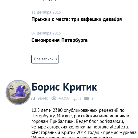
11 декабря 2015
Прыжки с места: три кафешки декабря
07 декабря 2015
Самоирония Петербурга
Все записи
Борис Критик
48218
96440
1
9
12.5 лет и 2380 опубликованных рецензий по
Петербургу, Москве, российским миллионникам,
городам Прибалтики. Ведет блог borisstars.ru,
четыре авторских колонки на портале allcafe.ru.
«Ресторанный Критик 2014 года» - премия журнала
Where, еженедельная радио программа