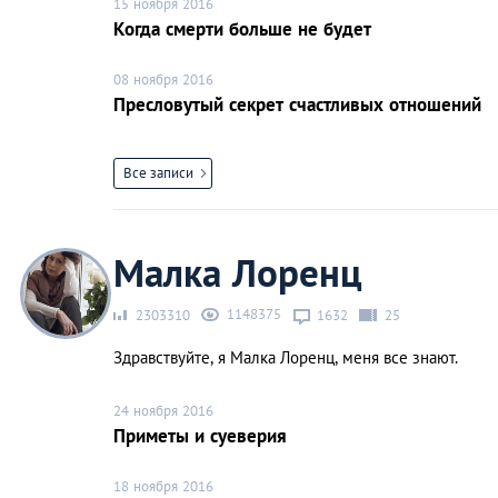
15 ноября 2016
Когда смерти больше не будет
08 ноября 2016
Пресловутый секрет счастливых отношений
Все записи
Малка Лоренц
1148375
2303310
1632
25
Здравствуйте, я Малка Лоренц, меня все знают.
24 ноября 2016
Приметы и суеверия
18 ноября 2016