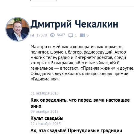
Дмитрий Чекалкин
8687
17378
1
3
Маэстро семейных и корпоративных торжеств,
полиглот, шоумен, блогер, радиоведущий. Автор
многих теле-, радио и Интернет-проектов, среди
которых «Разыграли», «Веселые яйца», «Всё
гениальное — в тостах», «Правила жизни» и другие
Обладатель двух «Золотых микрофонов» премии
«Радиомания».
31 октября 2015
Как определить, что перед вами настоящее
вино
09 октября 2015
Культ свадьбы
22 сентября 2015
Ах, эта свадьба! Причудливые традиции